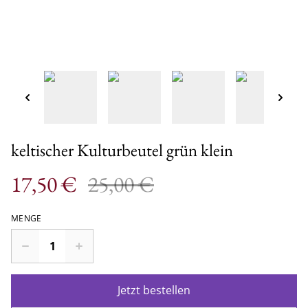
keltischer Kulturbeutel grün klein
17,50 €
25,00 €
MENGE
Jetzt bestellen