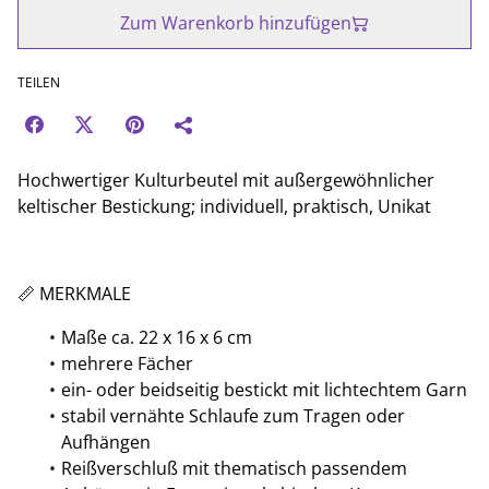
Zum Warenkorb hinzufügen
TEILEN
Hochwertiger Kulturbeutel mit außergewöhnlicher
keltischer Bestickung; individuell, praktisch, Unikat
📏 MERKMALE
Maße ca. 22 x 16 x 6 cm
mehrere Fächer
ein- oder beidseitig bestickt mit lichtechtem Garn
stabil vernähte Schlaufe zum Tragen oder
Aufhängen
Reißverschluß mit thematisch passendem