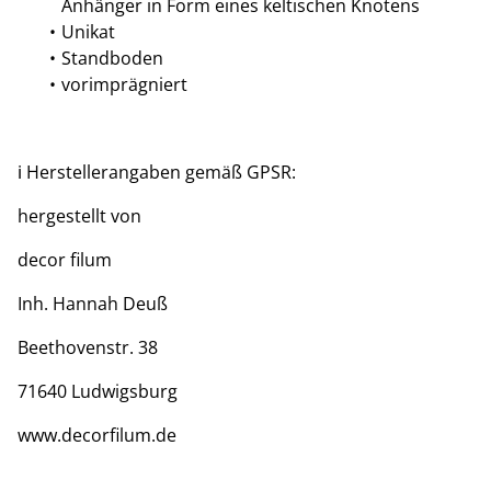
Anhänger in Form eines keltischen Knotens
Unikat
Standboden
vorimprägniert
ℹ️ Herstellerangaben gemäß GPSR:
hergestellt von
decor filum
Inh. Hannah Deuß
Beethovenstr. 38
71640 Ludwigsburg
www.decorfilum.de