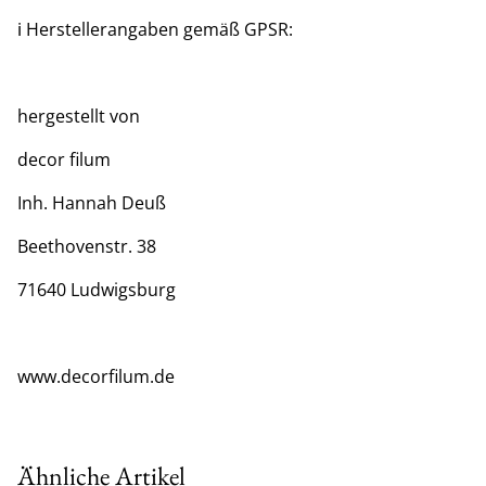
ℹ️ Herstellerangaben gemäß GPSR:
hergestellt von
decor filum
Inh. Hannah Deuß
Beethovenstr. 38
71640 Ludwigsburg
www.decorfilum.de
Ähnliche Artikel