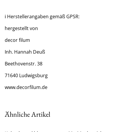
ℹ️ Herstellerangaben gemäß GPSR:
hergestellt von
decor filum
Inh. Hannah Deuß
Beethovenstr. 38
71640 Ludwigsburg
www.decorfilum.de
Ähnliche Artikel
%