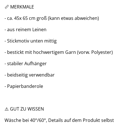
📏 MERKMALE
- ca. 45x 65 cm groß (kann etwas abweichen)
- aus reinem Leinen
- Stickmotiv unten mittig
- bestickt mit hochwertigem Garn (vorw. Polyester)
- stabiler Aufhänger
- beidseitig verwendbar
- Papierbanderole
⚠️ GUT ZU WISSEN
Wäsche bei 40°/60°, Details auf dem Produkt selbst