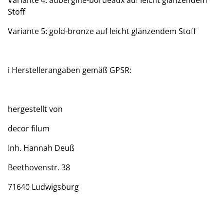
Variante 4: aubergine-bordeaux auf leicht glänzendem
Stoff
Variante 5: gold-bronze auf leicht glänzendem Stoff
ℹ️ Herstellerangaben gemäß GPSR:
hergestellt von
decor filum
Inh. Hannah Deuß
Beethovenstr. 38
71640 Ludwigsburg