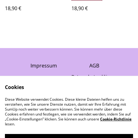
marineblau/Natur
18,90 €
18,90 €
Impressum
AGB
Datenschutzerklärung
Cookie-Richtlinie
Cookies
Gewährleistung
Diese Website verwendet Cookies. Diese kleine Dateien helfen uns zu
Widerruf
verstehen, wie Sie unsere Dienste nutzen, damit wir Ihre Erfahrung mit
Kontakt
SumUp noch weiter verbessern können. Sie können mehr über diese
Cookies erfahren und festlegen, wie sie verwendet werden, indem Sie auf
„Cookie-Einstellungen” klicken. Sie können auch unsere
Cookie-Richtlinie
lesen.