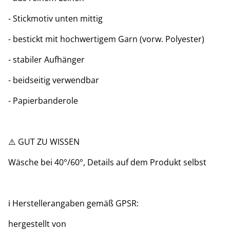
- Stickmotiv unten mittig
- bestickt mit hochwertigem Garn (vorw. Polyester)
- stabiler Aufhänger
- beidseitig verwendbar
- Papierbanderole
⚠️ GUT ZU WISSEN
Wäsche bei 40°/60°, Details auf dem Produkt selbst
ℹ️ Herstellerangaben gemäß GPSR:
hergestellt von