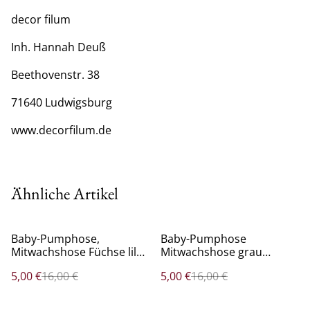
decor filum
Inh. Hannah Deuß
Beethovenstr. 38
71640 Ludwigsburg
www.decorfilum.de
Ähnliche Artikel
%
%
Baby-Pumphose,
Baby-Pumphose
Mitwachshose Füchse lila,
Mitwachshose grau
#74
Traktoren, # 74
5,00 €
16,00 €
5,00 €
16,00 €