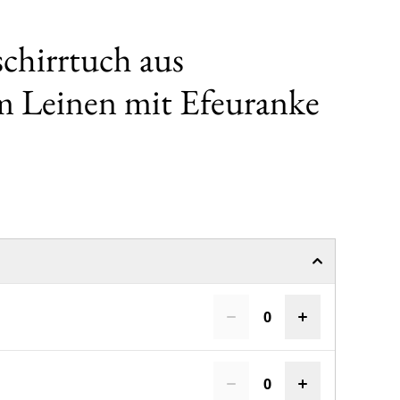
schirrtuch aus
m Leinen mit Efeuranke