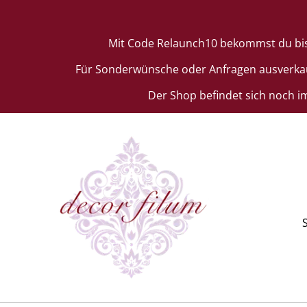
Mit Code Relaunch10 bekommst du bis zu
Für Sonderwünsche oder Anfragen ausverkauft
Der Shop befindet sich noch i