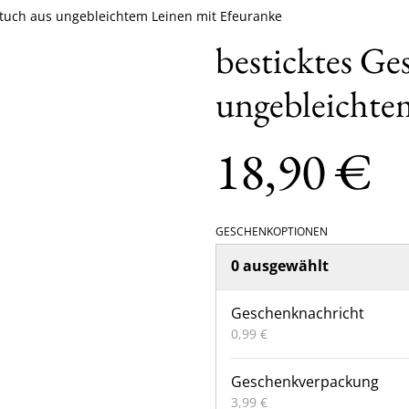
rtuch aus ungebleichtem Leinen mit Efeuranke
besticktes Ge
ungebleichte
18,90 €
GESCHENKOPTIONEN
0 ausgewählt
Geschenknachricht
0,99 €
Geschenkverpackung
3,99 €