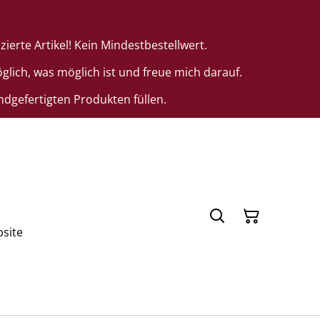
ierte Artikel! Kein Mindestbestellwert.
lich, was möglich ist und freue mich darauf.
dgefertigten Produkten füllen.
bsite