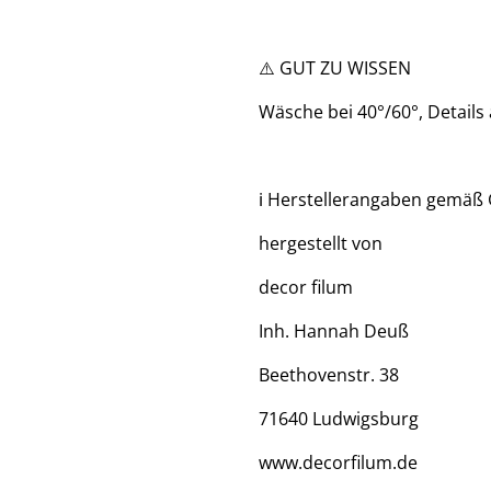
⚠️ GUT ZU WISSEN
Wäsche bei 40°/60°, Details
ℹ️ Herstellerangaben gemäß
hergestellt von
decor filum
Inh. Hannah Deuß
Beethovenstr. 38
71640 Ludwigsburg
www.decorfilum.de