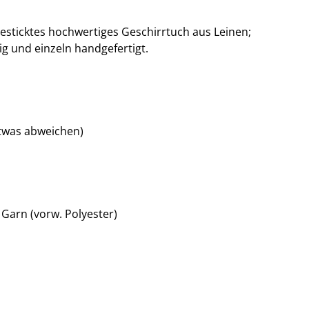
esticktes hochwertiges Geschirrtuch aus Leinen;
ig und einzeln handgefertigt.
etwas abweichen)
 Garn (vorw. Polyester)