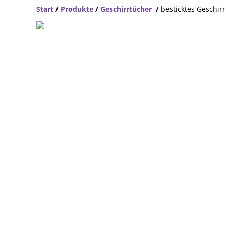
Start
/
Produkte
/
Geschirrtücher
/
besticktes Geschir