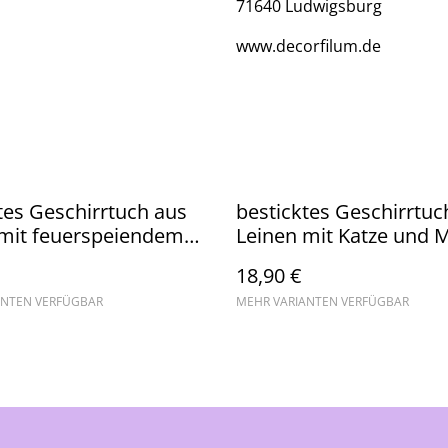
71640 Ludwigsburg
www.decorfilum.de
tes Geschirrtuch aus
besticktes Geschirrtuc
 mit feuerspeiendem
Leinen mit Katze und 
n
18,90 €
ANTEN VERFÜGBAR
MEHR VARIANTEN VERFÜGBAR