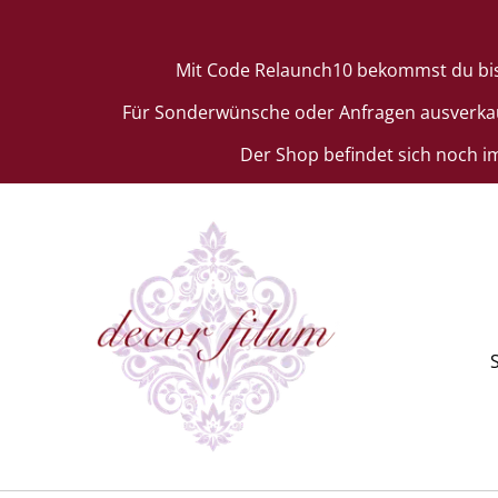
Mit Code Relaunch10 bekommst du bis zu
Für Sonderwünsche oder Anfragen ausverkauft
Der Shop befindet sich noch i