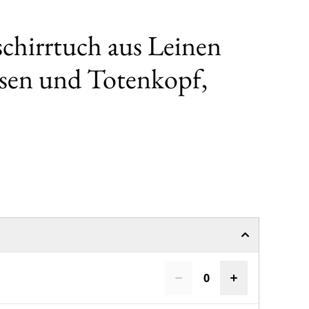
schirrtuch aus Leinen
sen und Totenkopf,