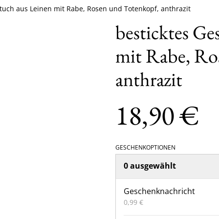
rtuch aus Leinen mit Rabe, Rosen und Totenkopf, anthrazit
besticktes Ge
mit Rabe, Ro
anthrazit
18,90 €
GESCHENKOPTIONEN
0 ausgewählt
Geschenknachricht
0,99 €