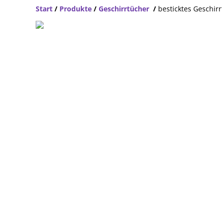
Start
/
Produkte
/
Geschirrtücher
/
besticktes Geschir