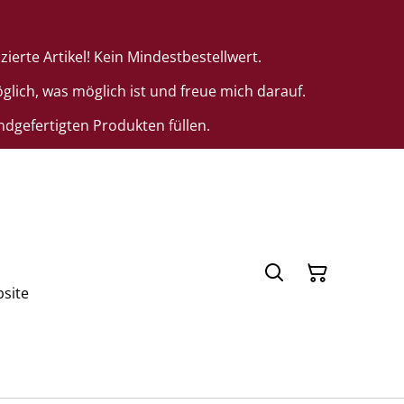
ierte Artikel! Kein Mindestbestellwert.
lich, was möglich ist und freue mich darauf.
dgefertigten Produkten füllen.
bsite