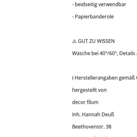
- beidseitig verwendbar
- Papierbanderole
⚠️ GUT ZU WISSEN
Wäsche bei 40°/60°, Details
ℹ️ Herstellerangaben gemäß
hergestellt von
decor filum
Inh. Hannah Deuß
Beethovenstr. 38