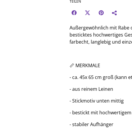
TEILEN
Außergewöhnlich mit Rabe 
besticktes hochwertiges Ge
farbecht, langlebig und einz
📏 MERKMALE
- ca. 45x 65 cm groß (kann 
- aus reinem Leinen
- Stickmotiv unten mittig
- bestickt mit hochwertigem
- stabiler Aufhänger