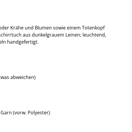
oder Krähe und Blumen sowie einem Totenkopf
schirrtuch aus dunkelgrauem Leinen; leuchtend,
eln handgefertigt.
etwas abweichen)
 Garn (vorw. Polyester)