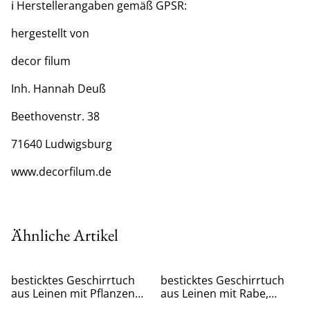
ℹ️ Herstellerangaben gemäß GPSR:
hergestellt von
decor filum
Inh. Hannah Deuß
Beethovenstr. 38
71640 Ludwigsburg
www.decorfilum.de
Ähnliche Artikel
besticktes Geschirrtuch
besticktes Geschirrtuch
aus Leinen mit Pflanzen
aus Leinen mit Rabe,
und Insekten
Rosen und Totenkopf,