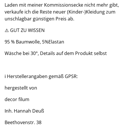
Laden mit meiner Kommissionsecke nicht mehr gibt,
verkaufe ich die Reste neuer (Kinder-)Kleidung zum
unschlagbar günstigen Preis ab.
⚠️ GUT ZU WISSEN
95 % Baumwolle, 5%Elastan
Wäsche bei 30°, Details auf dem Produkt selbst
ℹ️ Herstellerangaben gemäß GPSR:
hergestellt von
decor filum
Inh. Hannah Deuß
Beethovenstr. 38