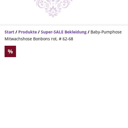
Start
/
Produkte
/
Super-SALE Bekleidung
/
Baby-Pumphose
Mitwachshose Bonbons rot, # 62-68
%