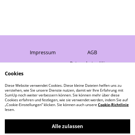
Impressum
AGB
Datenschutzerklärung
Cookie-Richtlinie
Cookies
Gewährleistung
Diese Website verwendet Cookies. Diese kleine Dateien helfen uns zu
Widerruf
verstehen, wie Sie unsere Dienste nutzen, damit wir Ihre Erfahrung mit
Kontakt
SumUp noch weiter verbessern können. Sie können mehr über diese
Cookies erfahren und festlegen, wie sie verwendet werden, indem Sie auf
„Cookie-Einstellungen” klicken. Sie können auch unsere
Cookie-Richtlinie
lesen.
Alle zulassen